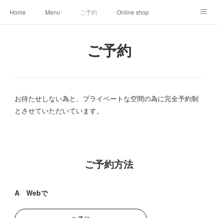
Home
Menu
ご予約
Online shop
008clas
About
ご予約
お待たせしない為と、プライベートな空間の為に完全予約制
とさせていただいています。
ご予約方法
A Webで