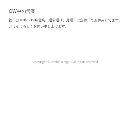
GW中の営業
祝日は10時〜19時営業、通常通り、月曜日は定休日でお休みしてます。
どうぞよろしくお願い申し上げます。
copyright © double o eight - all rights reserved