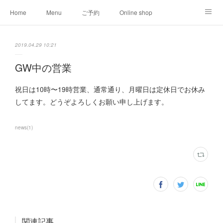
Home
Menu
ご予約
Online shop
008clas
About
2019.04.29 10:21
GW中の営業
祝日は10時〜19時営業、通常通り、月曜日は定休日でお休み
してます。どうぞよろしくお願い申し上げます。
news
(
1
)
関連記事