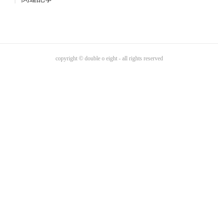
copyright © double o eight - all rights reserved